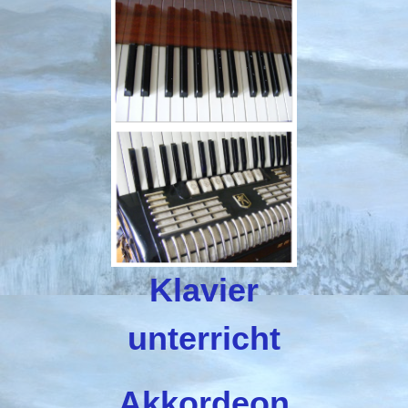
Klavier
unterricht
Akkordeon