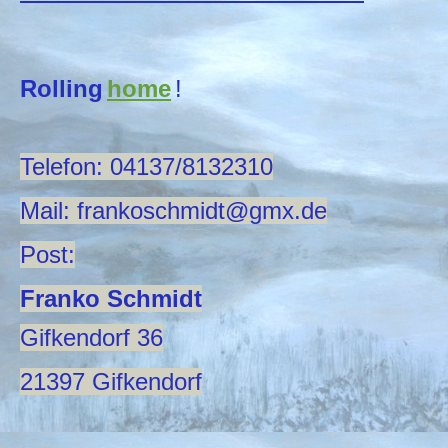
Rolling
home
!
Telefon: 04137/8132310
Mail: frankoschmidt@gmx.de
Post:
Franko Schmidt
Gifkendorf 36
21397 Gifkendorf