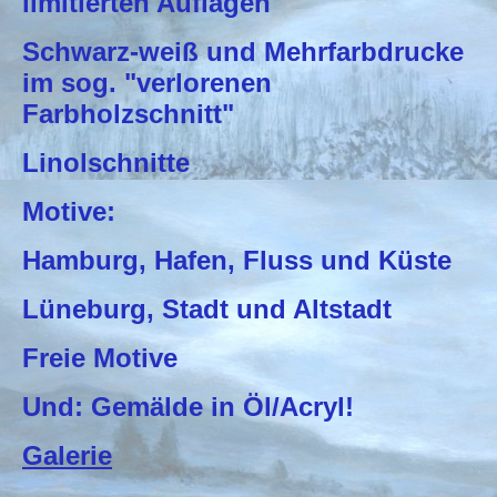
limitierten Auflagen
Schwarz-weiß und Mehrfarbdrucke
im sog. "verlorenen
Farbholzschnitt"
Linolschnitte
Motive:
Hamburg, Hafen, Fluss und Küste
Lüneburg, Stadt und Altstadt
Freie Motive
Und: Gemälde in Öl/Acryl!
Galerie